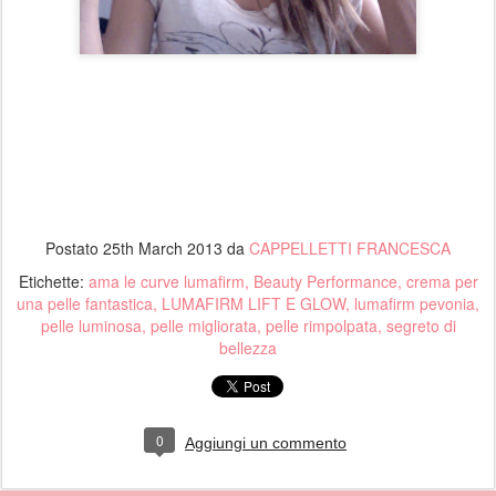
Postato
25th March 2013
da
CAPPELLETTI FRANCESCA
Etichette:
ama le curve lumafirm
Beauty Performance
crema per
una pelle fantastica
LUMAFIRM LIFT E GLOW
lumafirm pevonia
pelle luminosa
pelle migliorata
pelle rimpolpata
segreto di
bellezza
0
Aggiungi un commento