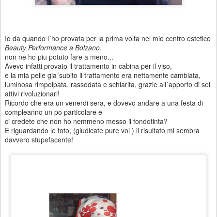
Io da quando l´ho provata per la prima volta nel mio centro estetico
Beauty Performance a Bolzano
,
non ne ho piu potuto fare a meno...
Avevo infatti provato il trattamento in cabina per il viso,
e la mia pelle gia´subito il trattamento era nettamente cambiata,
luminosa rimpolpata, rassodata e schiarita, grazie all´apporto di sei
attivi rivoluzionari!
Ricordo che era un venerdi sera, e dovevo andare a una festa di
compleanno un po particolare e
ci credete che non ho nemmeno messo il fondotinta?
E riguardando le foto, (giudicate pure voi ) il risultato mi sembra
davvero stupefacente!