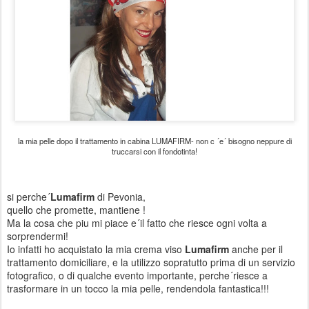
la mia pelle dopo il trattamento in cabina LUMAFIRM- non c ´e´ bisogno neppure di
truccarsi con il fondotinta!
si perche´
Lumafirm
di Pevonia,
quello che promette, mantiene !
Ma la cosa che piu mi piace e´il fatto che riesce ogni volta a
sorprendermi!
Io infatti ho acquistato la mia crema viso
Lumafirm
anche per il
trattamento domiciliare, e la utilizzo sopratutto prima di un servizio
fotografico, o di qualche evento importante, perche´riesce a
trasformare in un tocco la mia pelle, rendendola fantastica!!!