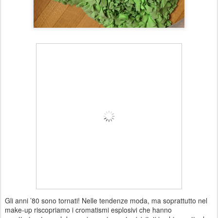
Gli anni ’80 sono tornati! Nelle tendenze moda, ma soprattutto nel
make-up riscopriamo i cromatismi esplosivi che hanno