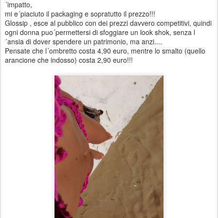
´impatto,
mi e´piaciuto il packaging e sopratutto il prezzo!!!
Glossip , esce al pubblico con dei prezzi davvero competitivi, quindi
ogni donna puo´permettersi di sfoggiare un look shok, senza l
´ansia di dover spendere un patrimonio, ma anzi....
Pensate che l´ombretto costa 4,90 euro, mentre lo smalto (quello
arancione che indosso) costa 2,90 euro!!!