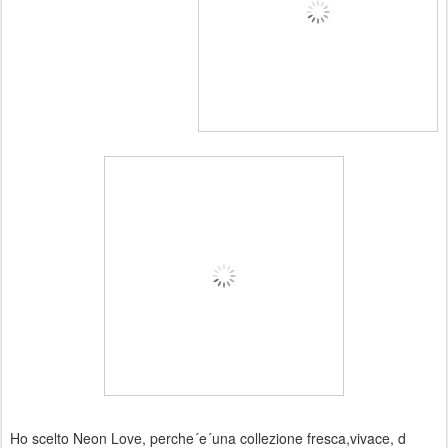
Ho scelto Neon Love, perche´e´una collezione fresca,vivace, d