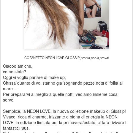
COFANETTO NEON LOVE-GLOSSIP-
pronta per la prova!
Ciaooo amiche,
come state?
Oggi vi voglio parlare di make up,
Chissa´quante di voi stanno gia´sognando pazze notti di follia al
mare....
Per prepararvi al meglio a quelle notti, vediamo insieme cosa
serve:
Semplice, la NEON LOVE, la nuova collezione makeup di Glossip!
Vivace, ricca di charme, frizzante e piena di energia la NEON
LOVE, in edizione limitata per la primavera/estate, ci farà rivivere i
fantastici ‘80s.