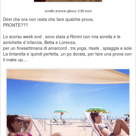
smalto arancio glossy 2,90 euro
Direi che ora non resta che fare qualche prova,
PRONTE???
Lo scorso week end , sono stata a Rimini con mia sorella e le
amichette d´infanzia, Betta e Lorenza,
per un finesettimana di amarcord , tra yoga, risate , spiaggia e sole.
La tintarella e´quindi perfetta, un po dorata, per fare una prova con
il make up....