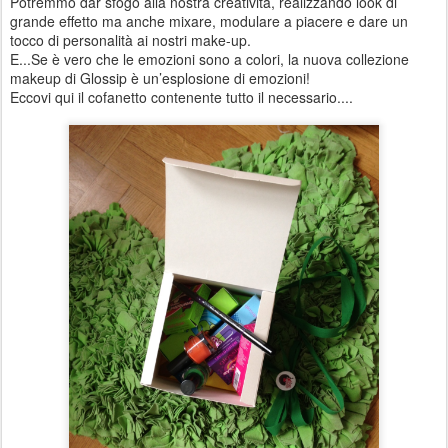
Potremmo dar sfogo alla nostra creatività, realizzando look di
grande effetto ma anche mixare, modulare a piacere e dare un
tocco di personalità ai nostri make-up.
E...Se è vero che le emozioni sono a colori, la nuova collezione
makeup di Glossip è un’esplosione di emozioni!
Eccovi qui il cofanetto contenente tutto il necessario....