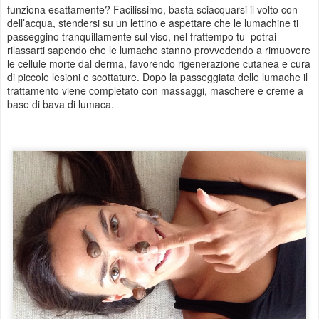
funziona esattamente? Facilissimo, basta sciacquarsi il volto con
dell’acqua, stendersi su un lettino e aspettare che le lumachine ti
passeggino tranquillamente sul viso, nel frattempo tu potrai
rilassarti sapendo che le lumache stanno provvedendo a rimuovere
le cellule morte dal derma, favorendo rigenerazione cutanea e cura
di piccole lesioni e scottature. Dopo la passeggiata delle lumache il
trattamento viene completato con massaggi, maschere e creme a
base di bava di lumaca.