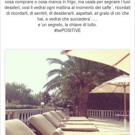
cosa comprare o cosa manca in frigo, ma usala per segnare i tuoi
desideri, cosi li vedrai ogni mattina al momento del caffe´, ricordati
di ricordarli, di sentirli, di desiderarli, aspettali, sii grato di cio´che
hai, e vedrai che succedera´.....
e´un segreto, la chiave di tutto.
#bePOSITIVE