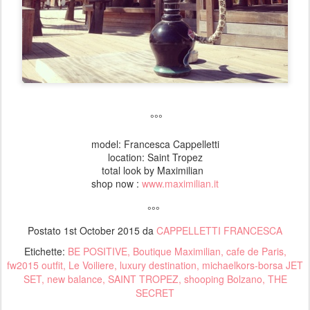
°°°
model: Francesca Cappelletti
location: Saint Tropez
total look by Maximilian
shop now :
www.maximilian.it
°°°
Postato
1st October 2015
da
CAPPELLETTI FRANCESCA
Etichette:
BE POSITIVE
Boutique Maximilian
cafe de Paris
fw2015 outfit
Le Voiliere
luxury destination
michaelkors-borsa JET
SET
new balance
SAINT TROPEZ
shooping Bolzano
THE
SECRET