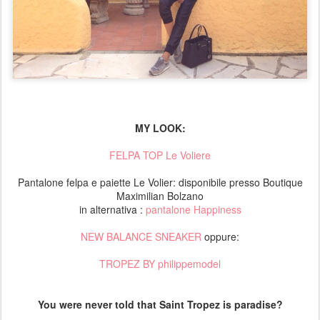
MY LOOK:
FELPA TOP Le Voliere
Pantalone felpa e paiette Le Volier: disponibile presso Boutique
Maximilian Bolzano
in alternativa :
pantalone Happiness
NEW BALANCE SNEAKER
oppure:
TROPEZ BY philippemodel
You were never told that Saint Tropez is paradise?