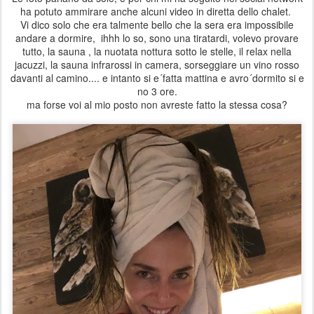
ha potuto ammirare anche alcuni video in diretta dello chalet.
Vi dico solo che era talmente bello che la sera era impossibile
andare a dormire, ihhh lo so, sono una tiratardi, volevo provare
tutto, la sauna , la nuotata nottura sotto le stelle, il relax nella
jacuzzi, la sauna infrarossi in camera, sorseggiare un vino rosso
davanti al camino.... e intanto si e´fatta mattina e avro´dormito si e
no 3 ore.
ma forse voi al mio posto non avreste fatto la stessa cosa?