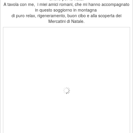
A tavola con me, i miei amici romani, che mi hanno accompagnato
in questo soggiorno in montagna
di puro relax, rigeneramento, buon cibo e alla scoperta dei
Mercatini di Natale.