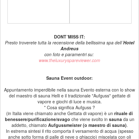
DONT´MISS IT:
Presto troverete tutta la recensione della bellissima spa dell´
Hotel
Andreus
con foto e paramentri su:
www.theluxuryspareviewer.com
Sauna Event outdoor:
Appuntamento imperdibile nella sauna Evento esterna con lo show
del maestro di sauna Helli e il tradizionale "Aufguss" gettate di
vapore e giochi di luce e musica.
* Cosa significa Aufguss ?
(in Italia viene chiamato anche
Gettata di vapore
) è un
rituale di
benessere/purificazione/svago
che viene svolto in
sauna
da un
addetto, chiamato
Aufgussmeister (o maestro di sauna)
.
In estrema sintesi il rito comporta il versamento di acqua (spesso
anche sotto forma di palle di neve o ghiaccio) miscelata con oli