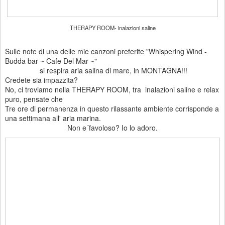
THERAPY ROOM- inalazioni saline
Sulle note di una delle mie canzoni preferite "Whispering Wind -
Budda bar ~ Cafe Del Mar ~"
si respira aria salina di mare, in MONTAGNA!!!
Credete sia impazzita?
No, ci troviamo nella THERAPY ROOM, tra inalazioni saline e relax
puro, pensate che
Tre ore di permanenza in questo rilassante ambiente corrisponde a
una settimana all' aria marina.
Non e´favoloso? Io lo adoro.