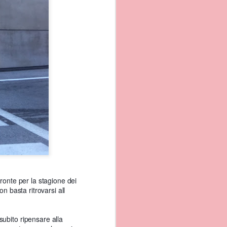
pronte per la stagione dei
n basta ritrovarsi all
o,
subito ripensare alla