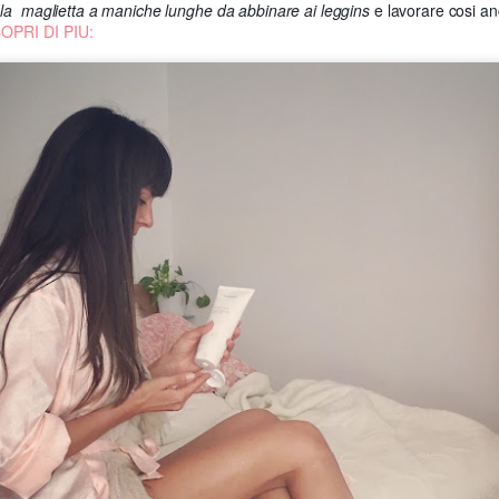
´
la maglietta a maniche lunghe da abbinare ai leggins
e lavorare cosi an
OPRI DI PIU:
o (insider) per l´anneddoto.
ato zona Terra Murata, c'era la sezione del cucito e tutte le donne dell'isola si face
urata, all'alba si radunavano le donne (madri e mogli) dei marinai che erano lontan
speranza che dalla parte più alta dell'isola, arrivassero ai loro uomini in mezzo al 